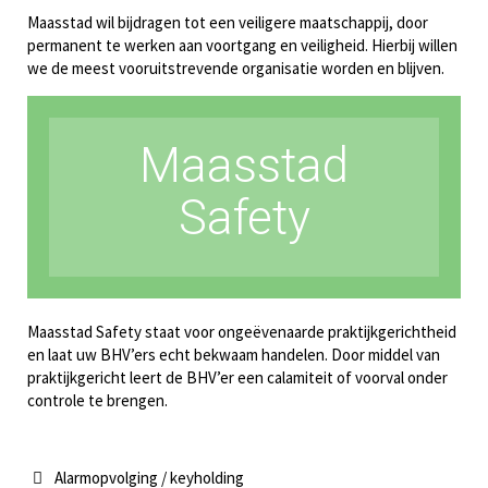
Maasstad wil bijdragen tot een veiligere maatschappij, door
permanent te werken aan voortgang en veiligheid. Hierbij willen
we de meest vooruitstrevende organisatie worden en blijven.
Maasstad
Safety
Maasstad Safety staat voor ongeëvenaarde praktijkgerichtheid
en laat uw BHV’ers echt bekwaam handelen. Door middel van
praktijkgericht leert de BHV’er een calamiteit of voorval onder
controle te brengen.
Alarmopvolging / keyholding