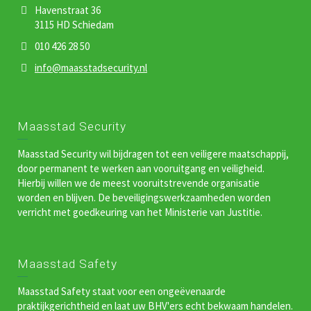
Havenstraat 36
3115 HD Schiedam
010 426 28 50
info@maasstadsecurity.nl
Maasstad Security
Maasstad Security wil bijdragen tot een veiligere maatschappij,
door permanent te werken aan vooruitgang en veiligheid.
Hierbij willen we de meest vooruitstrevende organisatie
worden en blijven. De beveiligingswerkzaamheden worden
verricht met goedkeuring van het Ministerie van Justitie.
Maasstad Safety
Maasstad Safety staat voor een ongeëvenaarde
praktijkgerichtheid en laat uw BHV'ers echt bekwaam handelen.