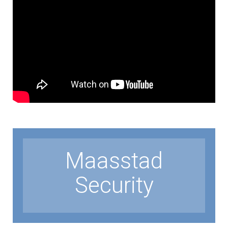
Maasstad
Security