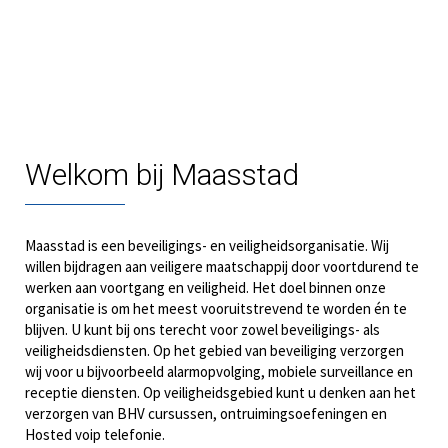
Maasstad
Security
Welkom bij Maasstad
Maasstad is een beveiligings- en veiligheidsorganisatie. Wij
willen bijdragen aan veiligere maatschappij door voortdurend te
werken aan voortgang en veiligheid. Het doel binnen onze
organisatie is om het meest vooruitstrevend te worden én te
blijven. U kunt bij ons terecht voor zowel beveiligings- als
veiligheidsdiensten. Op het gebied van beveiliging verzorgen
wij voor u bijvoorbeeld alarmopvolging, mobiele surveillance en
receptie diensten. Op veiligheidsgebied kunt u denken aan het
verzorgen van BHV cursussen, ontruimingsoefeningen en
Hosted voip telefonie.