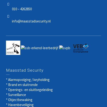
010 – 4262850
info@maasstadsecurity.nl
Maasstad Security
* Alarmopvolging / keyholding
* Brand en sluitronde
* Openings- en sluitbegeleiding
* Surveillance
* Objectbewaking
* Havenbeveiliging