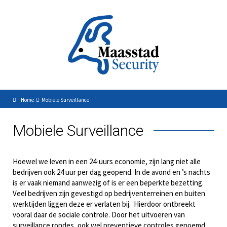
Home
Mobiele Surveillance
Mobiele Surveillance
Hoewel we leven in een 24-uurs economie, zijn lang niet alle
bedrijven ook 24 uur per dag geopend. In de avond en ’s nachts
is er vaak niemand aanwezig of is er een beperkte bezetting.
Veel bedrijven zijn gevestigd op bedrijventerreinen en buiten
werktijden liggen deze er verlaten bij. Hierdoor ontbreekt
vooral daar de sociale controle. Door het uitvoeren van
surveillance rondes, ook wel preventieve controles genoemd,