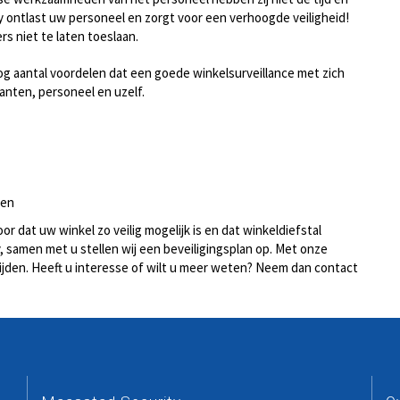
 ontlast uw personeel en zorgt voor een verhoogde veiligheid!
rs niet te laten toeslaan.
nog aantal voordelen dat een goede winkelsurveillance met zich
lanten, personeel en uzelf.
men
or dat uw winkel zo veilig mogelijk is en dat winkeldiefstal
 samen met u stellen wij een beveiligingsplan op. Met onze
ijden. Heeft u interesse of wilt u meer weten? Neem dan contact