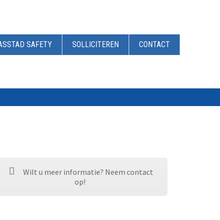
ASSTAD SAFETY
SOLLICITEREN
CONTACT
Wilt u meer informatie? Neem contact
op!