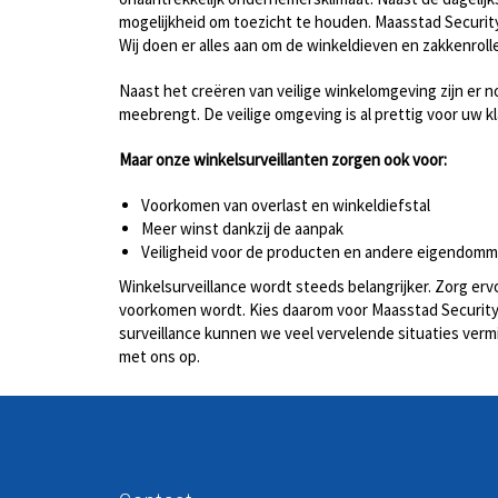
mogelijkheid om toezicht te houden. Maasstad Security
Wij doen er alles aan om de winkeldieven en zakkenrolle
Naast het creëren van veilige winkelomgeving zijn er 
meebrengt. De veilige omgeving is al prettig voor uw k
Maar onze winkelsurveillanten zorgen ook voor:
Voorkomen van overlast en winkeldiefstal
Meer winst dankzij de aanpak
Veiligheid voor de producten en andere eigendom
Winkelsurveillance wordt steeds belangrijker. Zorg ervo
voorkomen wordt. Kies daarom voor Maasstad Security,
surveillance kunnen we veel vervelende situaties verm
met ons op.